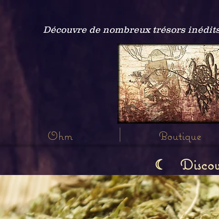
Découvre de nombreux trésors inédits
Ohm
Boutique
Discov
☾