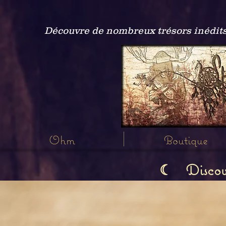
Découvre de nombreux trésors inédits
Ohm
Boutique
Discov
☾