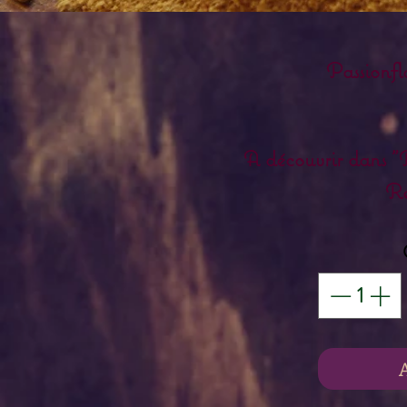
Passionfl
A découvrir dans "
Re