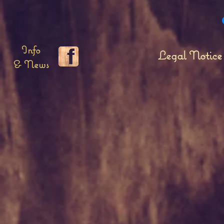
Info
Legal Notice
& News