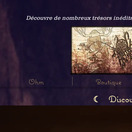
Découvre de nombreux trésors inédits
Ohm
Boutique
Discov
☾