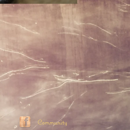
Community