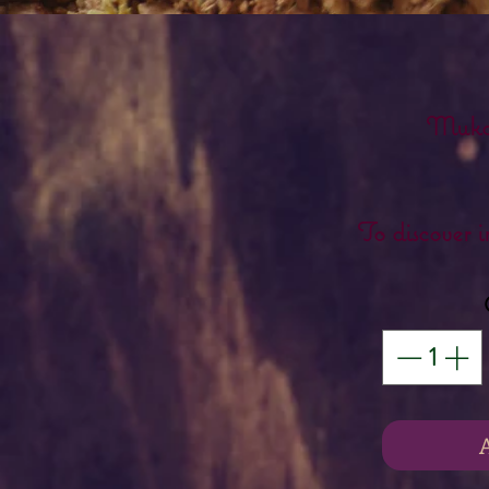
Muka
To discover i