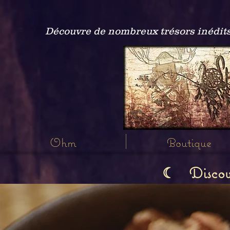
Découvre de nombreux trésors inédits
Ohm
Boutique
Discov
☾