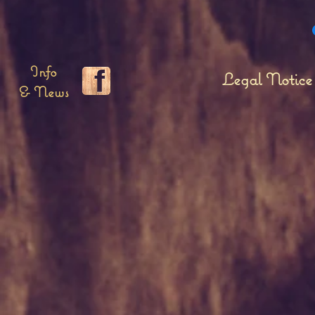
Info
Legal Notice
& News