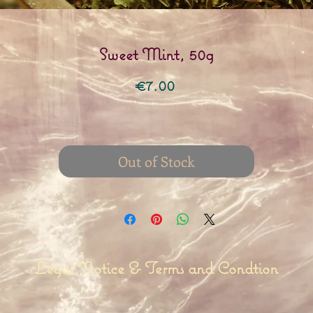
Sweet Mint, 50g
Price
€7.00
Out of Stock
Legal Notice & Terms and Condtion