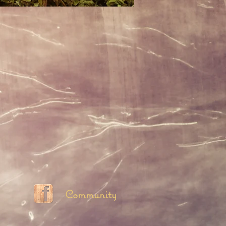
Community