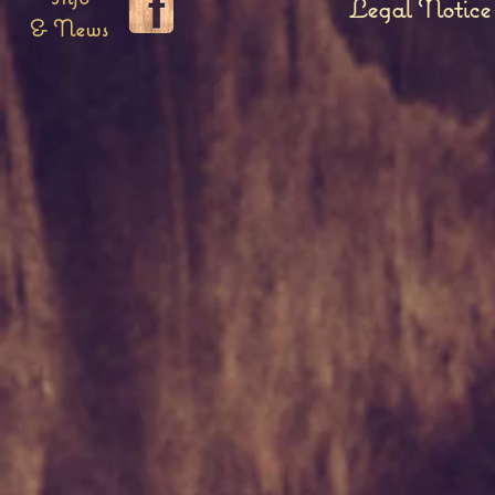
Legal Notice
& News