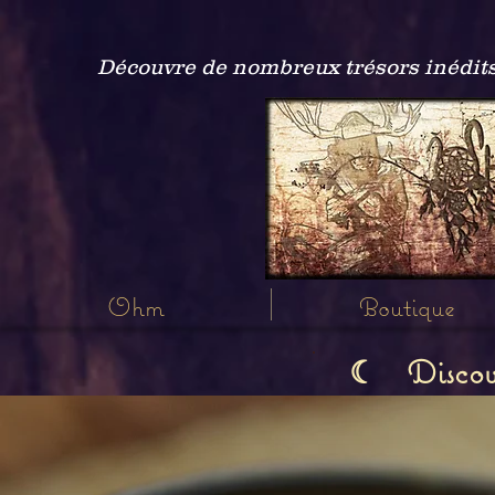
Découvre de nombreux trésors inédits
Ohm
Boutique
Discov
☾