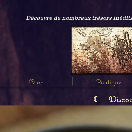
Découvre de nombreux trésors inédits
Ohm
Boutique
Discov
☾