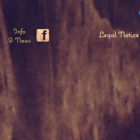
Info
Legal Notice
& News