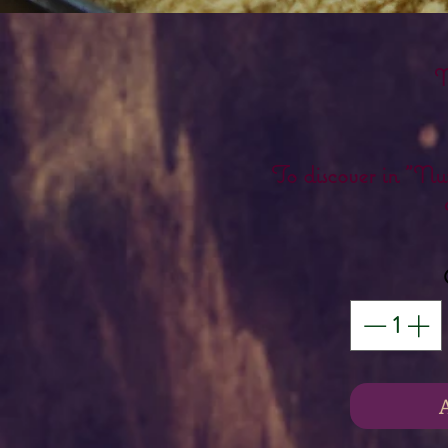
M
To discover in "Nu