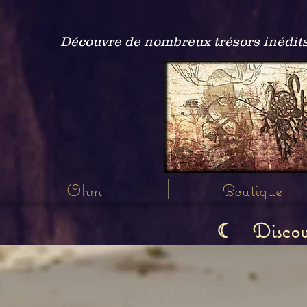
Découvre de nombreux trésors inédits
Ohm
Boutique
Discov
☾