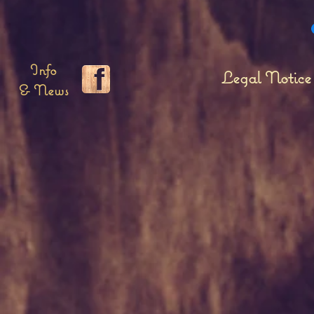
Info
Legal Notice
& News