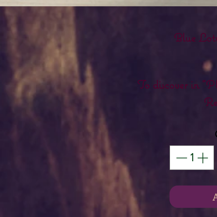
Blue Lotu
To discover in "P
Re