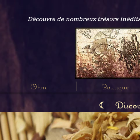
Découvre de nombreux trésors inédits
Ohm
Boutique
Discov
☾