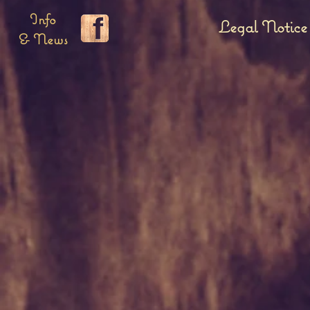
Info
Legal Notice
& News