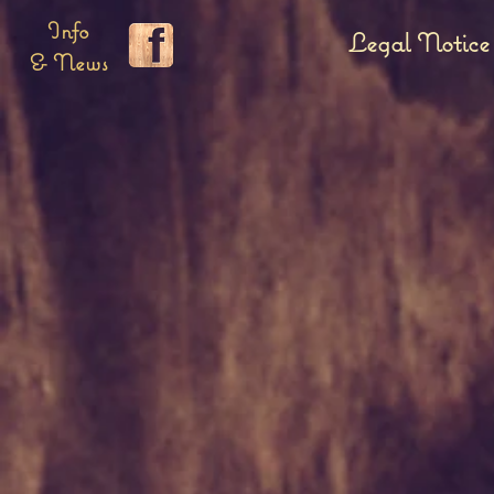
Info
Legal Notice
& News