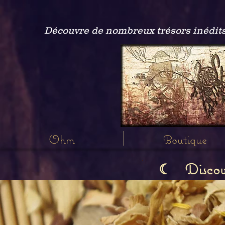
Découvre de nombreux trésors inédits
Ohm
Boutique
Discov
☾