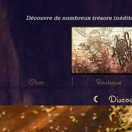
Découvre de nombreux trésors inédits
Ohm
Boutique
Discov
☾