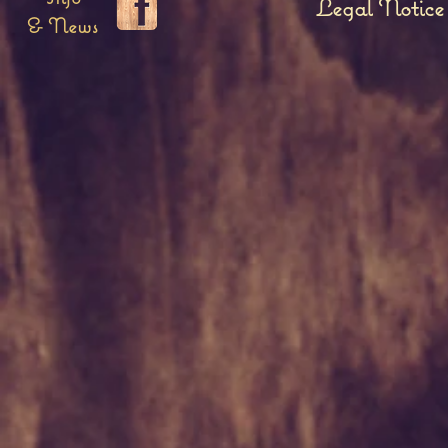
Legal Notice
& News