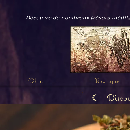
Découvre de nombreux trésors inédits
Ohm
Boutique
Discov
☾