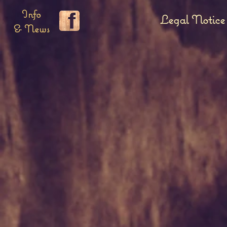
Info
Legal Notice
& News