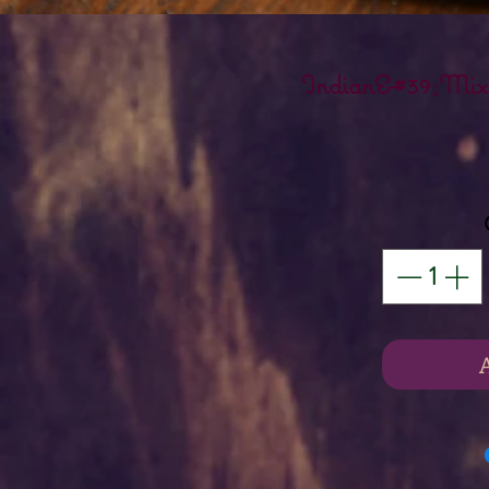
Indian&#39;Mix 