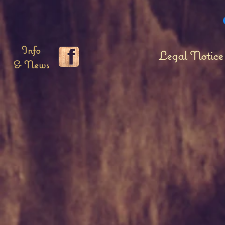
Info
Legal Notice
& News