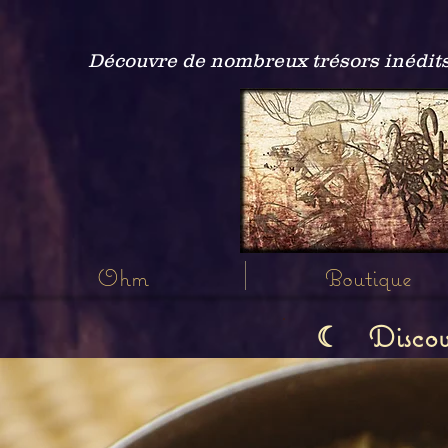
Découvre de nombreux trésors inédits
Ohm
Boutique
Discov
☾