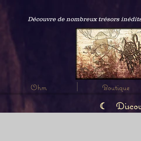
Découvre de nombreux trésors inédits
Ohm
Boutique
Discov
☾