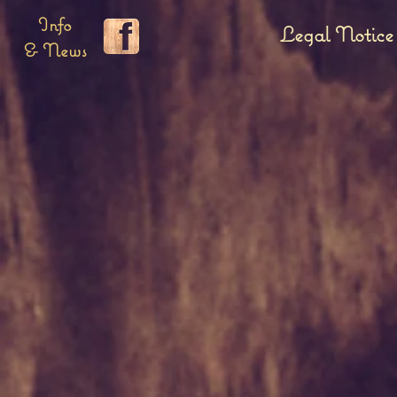
Info
Legal Notice
& News