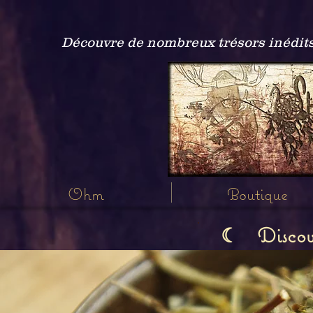
Découvre de nombreux trésors inédits
Ohm
Boutique
Discov
☾