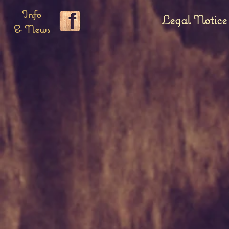
Info
Legal Notice
& News