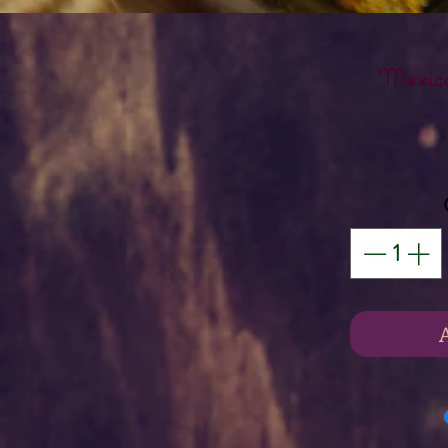
Mexica