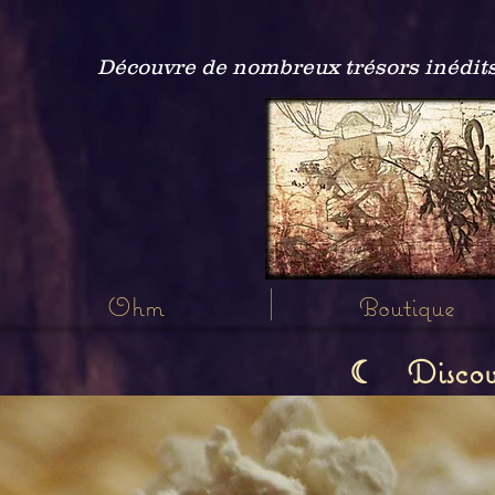
Découvre de nombreux trésors inédits
Ohm
Boutique
Discov
☾