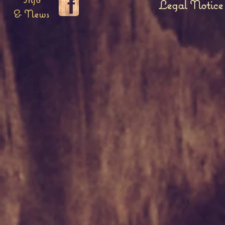
Legal Notice
& News