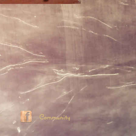
Community