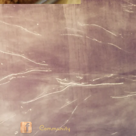
Community