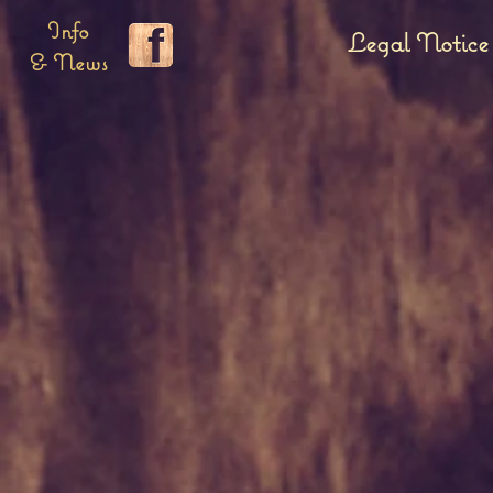
Info
Legal Notice
& News