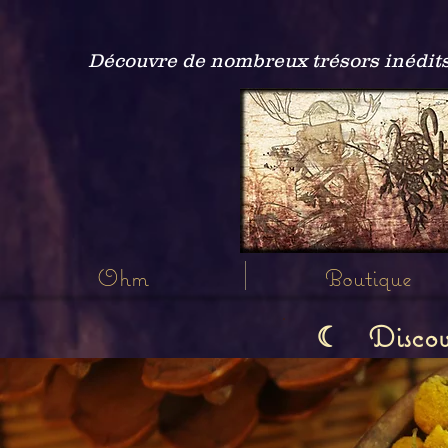
Découvre de nombreux trésors inédits
Ohm
Boutique
Discov
☾