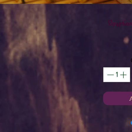
Egyptia