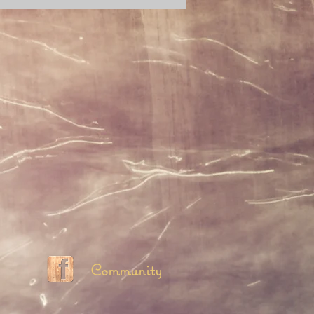
Community