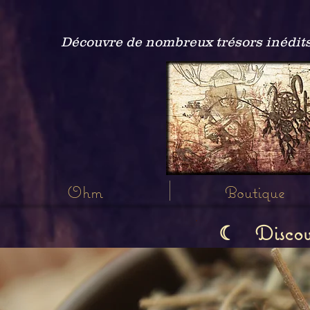
Découvre de nombreux trésors inédits
Ohm
Boutique
Discov
☾