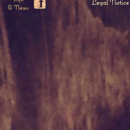
Legal Notice
& News