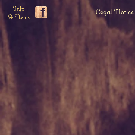
Info
Legal Notice
& News