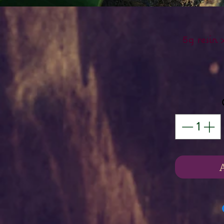
5g resin