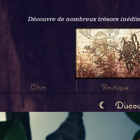
Découvre de nombreux trésors inédits
Ohm
Boutique
Discov
☾