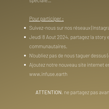
spéciale…
Pour participer :
Suivez-nous sur nos réseaux (Instag
Jeudi 8 Aout 2024, partagez la story 
communautaires.
N'oubliez pas de nous taguer dessus (
Ajoutez notre nouveau site internet en 
www.infuse.earth
ATTENTION
, ne partagez pas avan