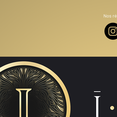
Nos ré