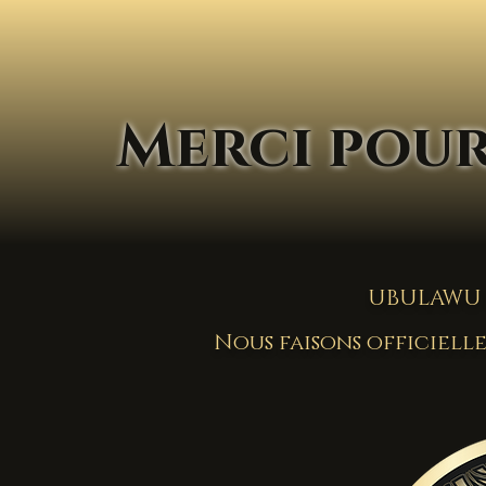
Merci pour 
UBULAWU 
Nous faisons officiel