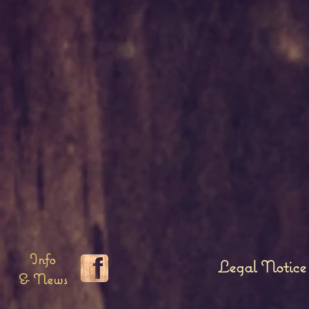
Info
Legal Notice
& News