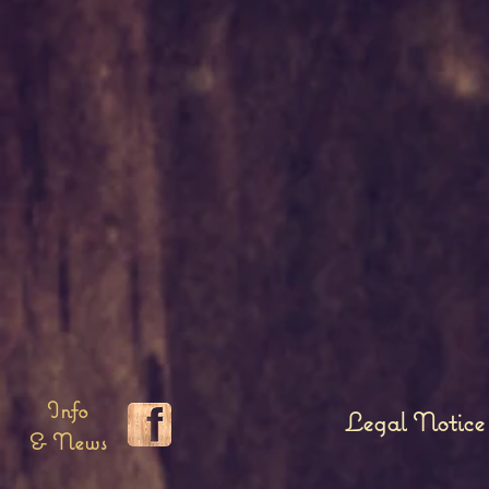
Info
Legal Notice
& News