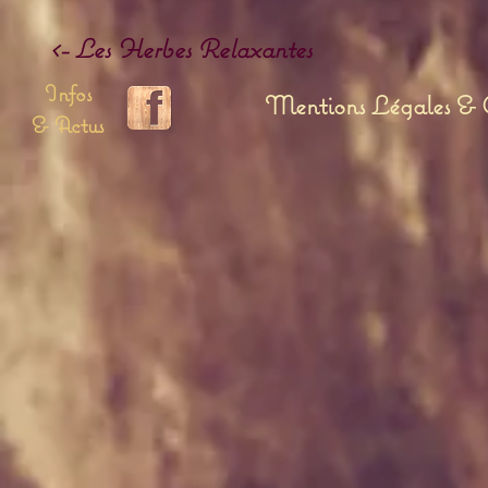
<- Les Herbes Relaxantes
Infos
Mentions Légales & C
& Actus