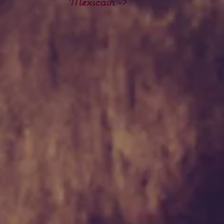
Mexicain ->