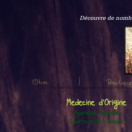
Découvre de nombre
Ohm
Boutique
Medecine d'Origine
Ayurvéda, Médecine
Traditionnelle Chinoise