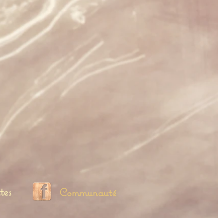
tes
Communauté