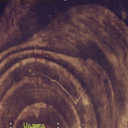
Usages