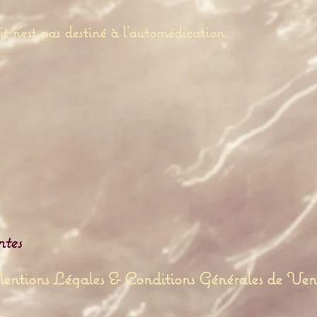
t n'est pas destiné à l'automédication.
ntes
ntions Légales & Conditions Générales de Ven