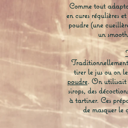
Comme tout adaptogè
en cures régulières et
poudre (une cueillèr
un smoothi
Traditionnellement, 
tirer le jus ou on l
poudre
. On utilisait
sirops, des décoction
à tartiner. Ces pré
de masquer le 