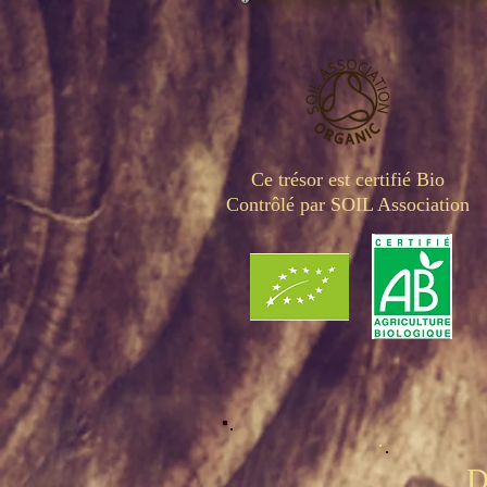
Ce trésor est certifié Bio
Contrôlé par SOIL Association
D