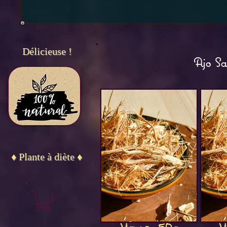
Délicieuse !
Ajo Sa
♦ Plante à diète ♦
Ajo Sacha,