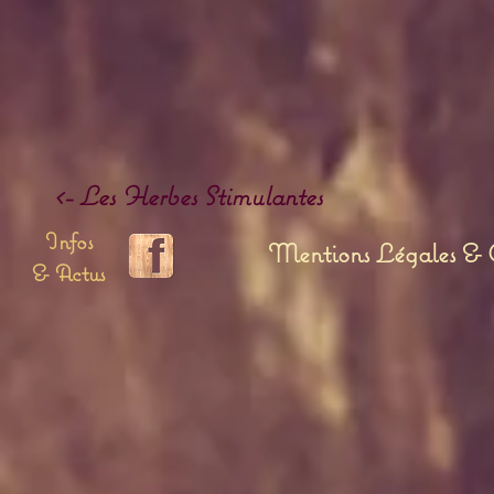
<- Les Herbes Stimulantes
Infos
Mentions Légales & C
& Actus