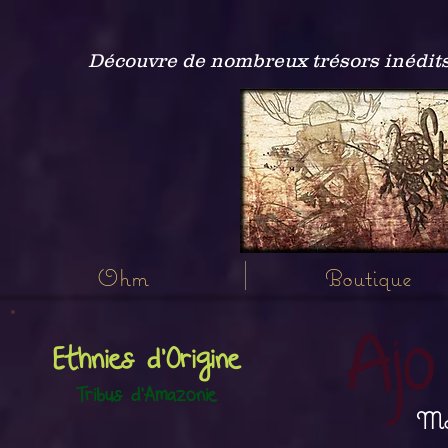
Découvre de nombreux trésors inédits
Ohm
Boutique
Ajo
Ethnies d'Origine
Tribus d'Amazonie
Ma