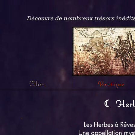
Découvre de nombreux trésors inédits
Ohm
Boutique
☾ Herb
Les Herbes à Rêve
Une appellation myst