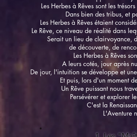
Les Herbes à Rêves sont les trésor
Dans bien des tribus, et p
Les Herbes à Rêves étaient considé
Le Rêve, ce niveau de réalité dans leq
Serait un lieu de clairvoyance,
de découverte, de rencon
Les Herbes à Rêves sont
A leurs cotés, jour après n
De jour, l'intuition se développe et une
Et puis, lors d'un moment d
Un Rêve puissant nous trav
Persévérer et explorer l
C'est la Renaissan
L'Aventure 
1. Les "Maî