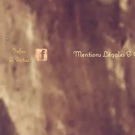
Infos
Mentions Légales & C
& Actus