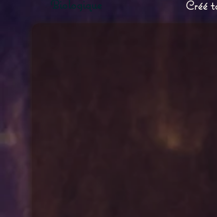
Biologique
Créé t