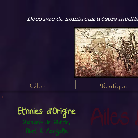
Découvre de nombreux trésors inédits
Ohm
Boutique
Ailes
Ethnies d'Origine
Shamans de Sibérie,
Tibet & Mongolie