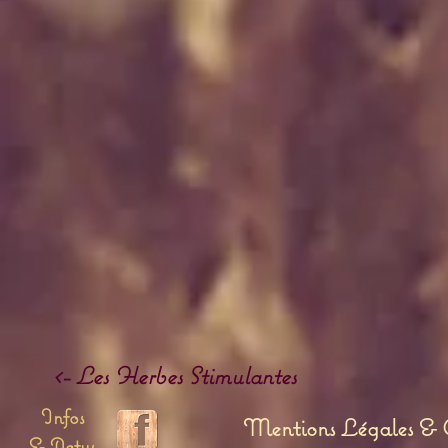
<- Les Herbes Stimulantes
Infos
Mentions Légales & C
& Actus