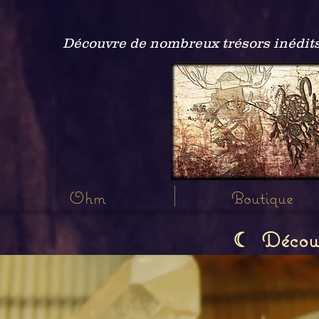
Découvre de nombreux trésors inédits
Ohm
Boutique
Découvr
☾