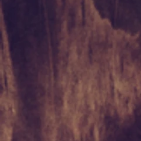
Griffe de chat
Ashwaga
Cacao Sacré
Mugwor