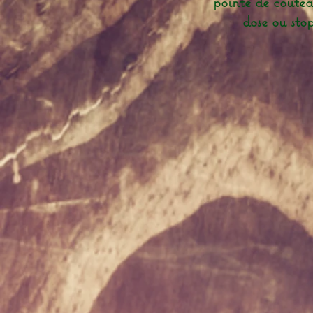
pointe de couteau
dose ou stop