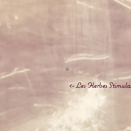
<- Les Herbes Stimula