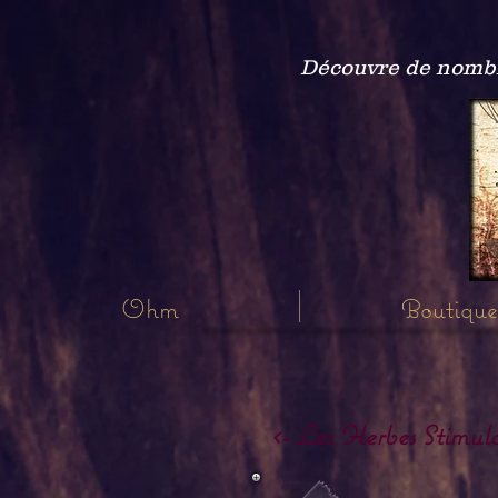
Découvre de nombre
Ohm
Boutique
<- Les Herbes Stimula