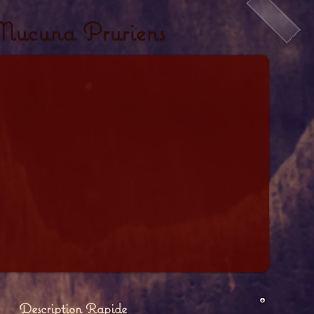
ucuna Pruriens
Description Rapide