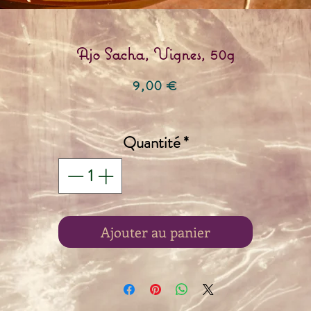
Ajo Sacha, Vignes, 50g
Prix
9,00 €
Quantité
*
Ajouter au panier