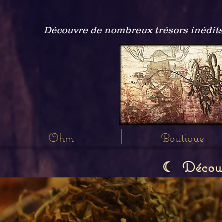
Découvre de nombreux trésors inédits
Ohm
Boutique
Découvr
☾