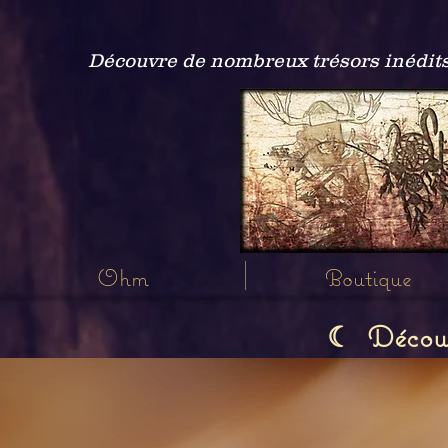
Découvre de nombreux trésors inédits
Ohm
Boutique
Découvr
☾