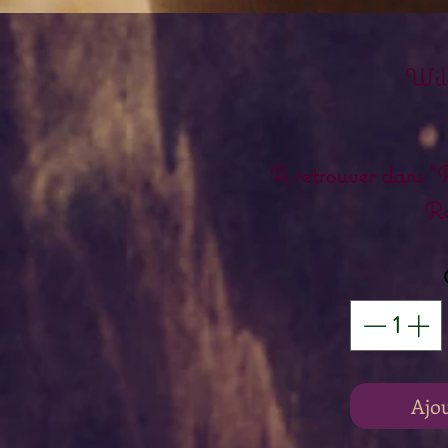
Wil
A retrouver dans "
Re
Ajo