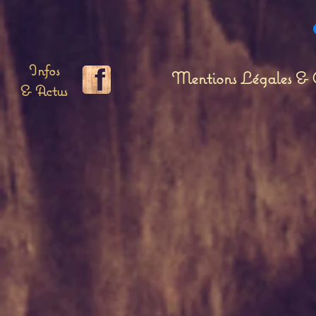
Infos
Mentions Légales & C
& Actus