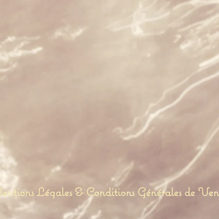
ntions Légales & Conditions Générales de Ven