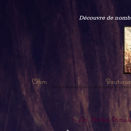
Découvre de nombre
Ohm
Boutique
<- Les Herbes Stimula