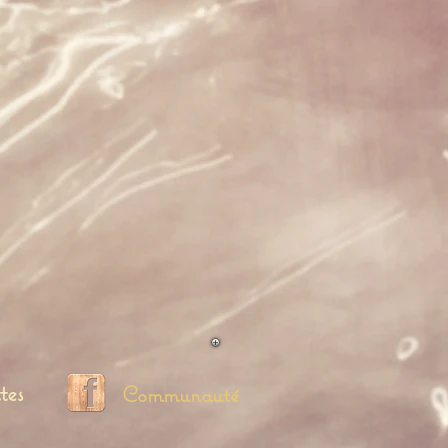
tes
Communauté