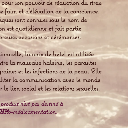
e pour son pouvoir de réduction du stress
de faim et d’élévation de la conscience.
iques sont connues sous le nom de
n est quotidienne et fait partie
reuses occasions et cérémonies.
onnelle, la noix de betel est utilisée
e la mauvaise haleine, les parasites
raines et les infections de la peau. Elle
aciliter la communication avec le monde
r le lien social et les relations sexuelles.
produit n'est pas destiné à
ntes
'auto-médicamentation.