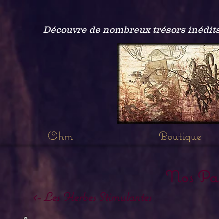
Découvre de nombreux trésors inédits
Ohm
Boutique
Nos Pac
<- Les Herbes Stimulantes