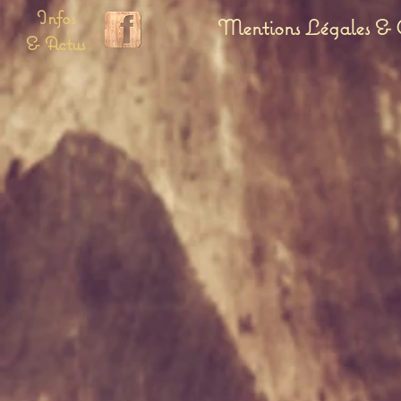
Infos
Mentions Légales & C
& Actus