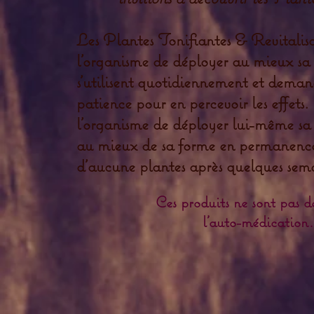
Les Plantes Tonifiantes & Revitalis
l'organisme de déployer au mieux sa p
s'utilisent quotidiennement et dema
patience pour en percevoir les effets.
l'organisme de déployer lui-même sa 
au mieux de sa forme en permanence
d'aucune plantes après quelques sema
Ces produits ne sont pas de
l'auto-médication.