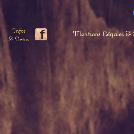
Infos
Mentions Légales & C
& Actus