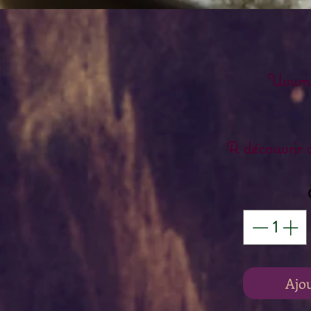
Uvuma
A découvrir 
Ajo