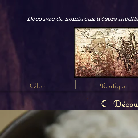
Découvre de nombreux trésors inédits
Ohm
Boutique
Découvr
☾