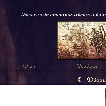
Découvre de nombreux trésors inédits
Ohm
Boutique
Découvr
☾