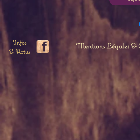
Cap en acier 
Infos
Mentions Légales & C
& Actus