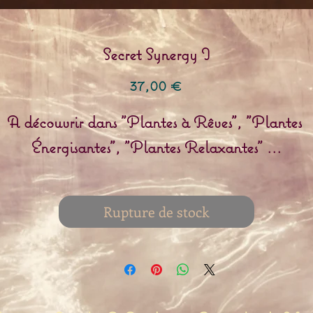
Secret Synergy I
Prix
37,00 €
A découvrir dans "Plantes à Rêves", "Plantes 
Énergisantes", "Plantes Relaxantes" ...
Rupture de stock