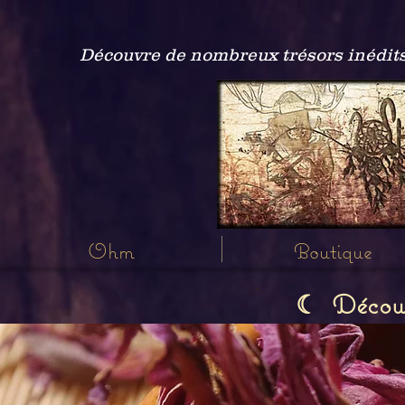
Découvre de nombreux trésors inédits
Ohm
Boutique
Découvr
☾