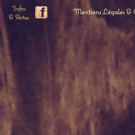
Infos
Mentions Légales & C
& Actus