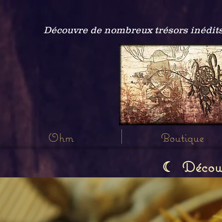
Découvre de nombreux trésors inédits
Ohm
Boutique
Découvr
☾