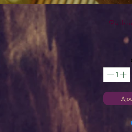
Pistils 
Ajo