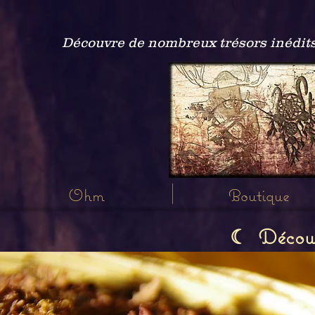
Découvre de nombreux trésors inédits
Ohm
Boutique
Découvr
☾