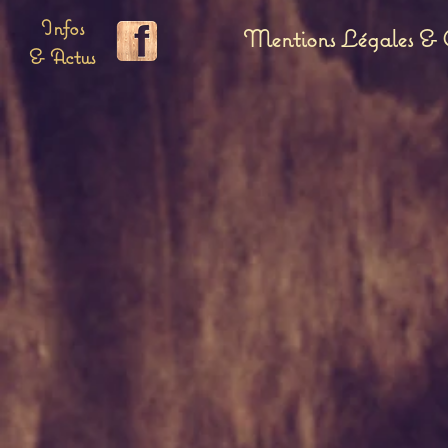
Infos
Mentions Légales & C
& Actus