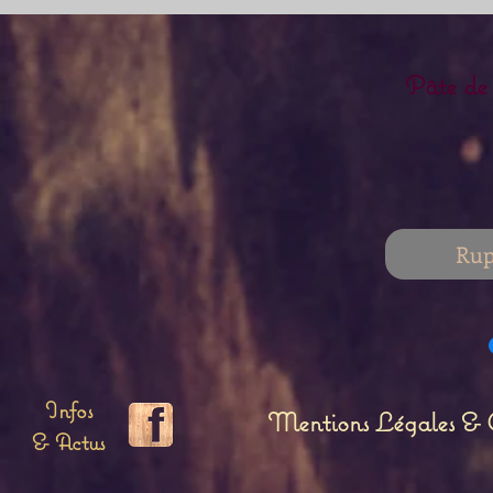
Pâte de
Rup
Infos
Mentions Légales & C
& Actus