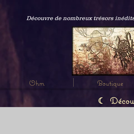
Découvre de nombreux trésors inédits
Ohm
Boutique
Découvr
☾