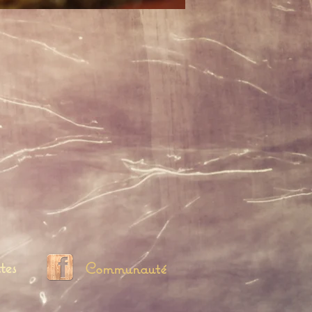
tes
Communauté