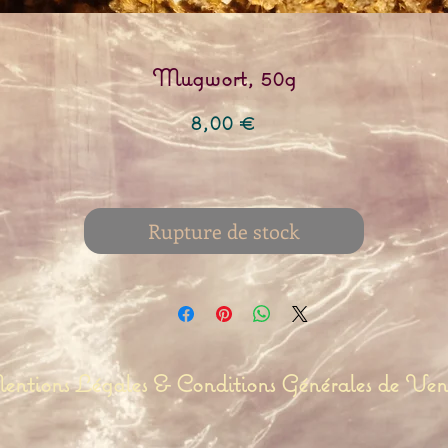
Mugwort, 50g
Prix
8,00 €
Rupture de stock
ntions Légales & Conditions Générales de Ven