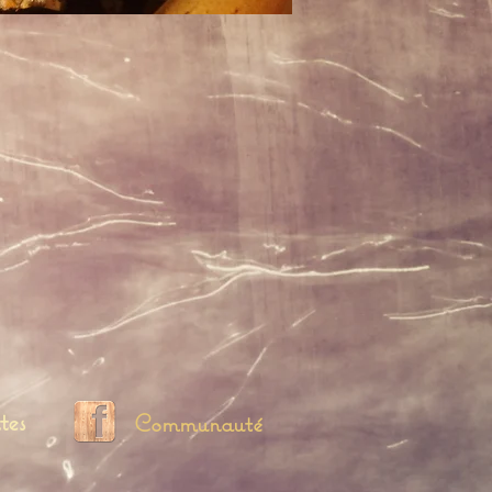
tes
Communauté