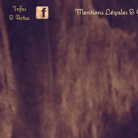
Infos
Mentions Légales & C
& Actus