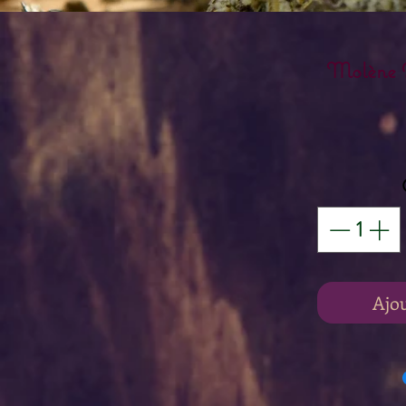
Molène B
Ajo