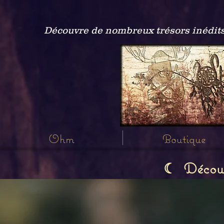
Découvre de nombreux trésors inédits
Ohm
Boutique
Découvr
☾